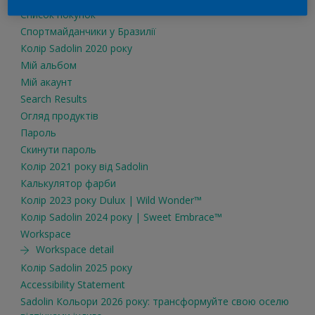
Список покупок
Спортмайданчики у Бразилії
Колір Sadolin 2020 року
Мiй альбом
Мій акаунт
Search Results
Огляд продуктiв
Пароль
Скинути пароль
Колір 2021 року від Sadolin
Калькулятор фарби
Колір 2023 року Dulux | Wild Wonder™
Колір Sadolin 2024 року | Sweet Embrace™
Workspace
Workspace detail
Колір Sadolin 2025 року
Accessibility Statement
Sadolin Кольори 2026 року: трансформуйте свою оселю