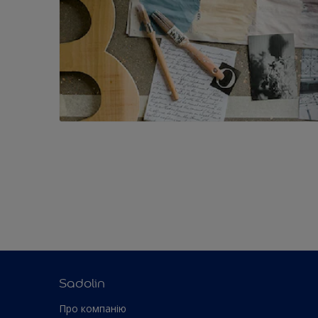
Sadolin
Про компанiю