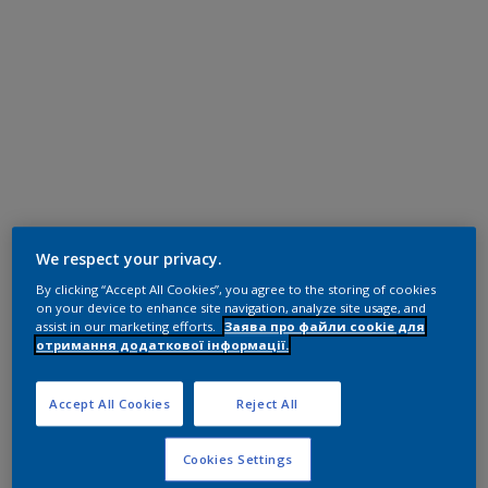
We respect your privacy.
By clicking “Accept All Cookies”, you agree to the storing of cookies
on your device to enhance site navigation, analyze site usage, and
assist in our marketing efforts.
Заява про файли cookie для
отримання додаткової інформації.
Accept All Cookies
Reject All
Cookies Settings