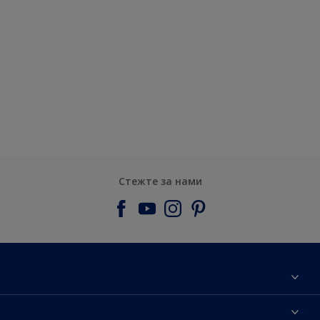
Стежте за нами
Про компанiю