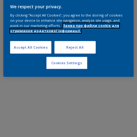
We respect your privacy.
By clicking “Accept All Cookies”, you agree to the storing of cookies
on your device to enhance site navigation, analyze site usage, and
assist in our marketing efforts.
Заява про файли cookie для
отримання додаткової інформації.
Accept All Cookies
Reject All
Cookies Settings