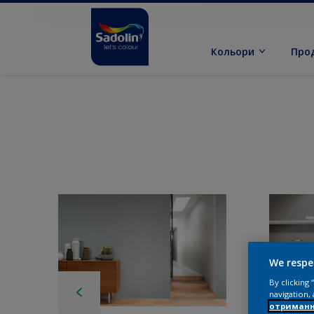
Кольори
Про
We respe
By clicking
navigation, 
отриманн