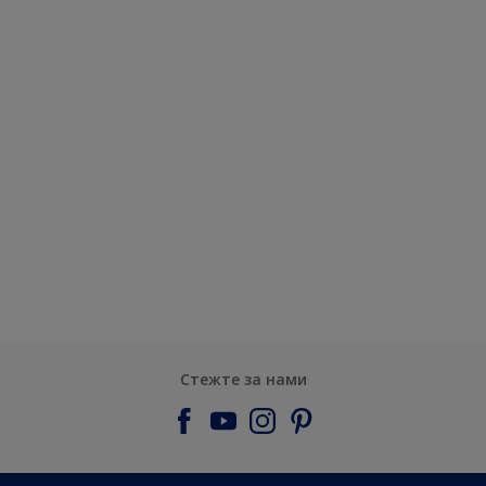
Стежте за нами