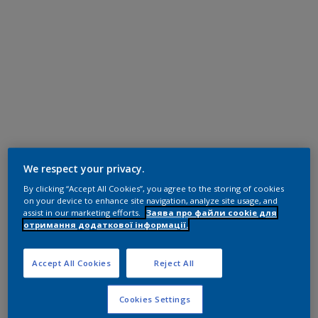
We respect your privacy.
By clicking “Accept All Cookies”, you agree to the storing of cookies
on your device to enhance site navigation, analyze site usage, and
assist in our marketing efforts.
Заява про файли cookie для
отримання додаткової інформації.
Accept All Cookies
Reject All
Cookies Settings