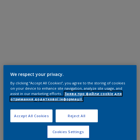
We respect your privacy.
By clicking “Accept All Cookies”, you agree to the storing of cookies
on your device to enhance site navigation, analyze site usage, and
assist in our marketing efforts.
Заява про файли cookie для
отримання додаткової інформації.
Accept All Cookies
Reject All
Cookies Settings