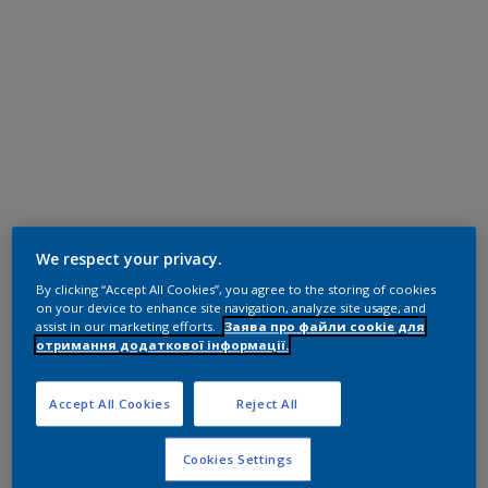
We respect your privacy.
By clicking “Accept All Cookies”, you agree to the storing of cookies
on your device to enhance site navigation, analyze site usage, and
assist in our marketing efforts.
Заява про файли cookie для
отримання додаткової інформації.
Accept All Cookies
Reject All
Cookies Settings