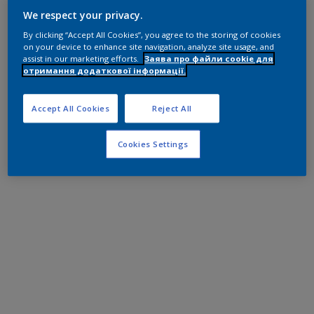
We respect your privacy.
By clicking “Accept All Cookies”, you agree to the storing of cookies
on your device to enhance site navigation, analyze site usage, and
assist in our marketing efforts.
Заява про файли cookie для
отримання додаткової інформації.
Accept All Cookies
Reject All
Cookies Settings