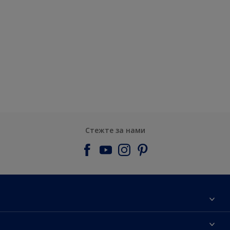
Стежте за нами
Про компанiю