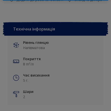
Технічна інформація
Рівень глянцю
Напівматова
Покриття
8 m²/л
Час висихання
5 г.
Шари
2