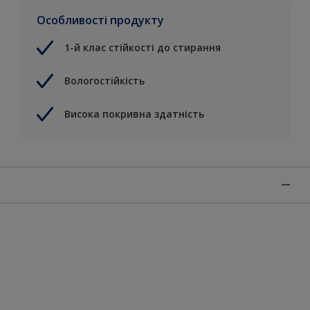
Особливості продукту
1-й клас стійкості до стирання
Вологостійкість
Висока покривна здатність