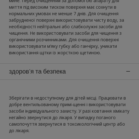
мине. Перед очищенням за допомогою апарату для
миття під високим тиском поверхня має сохнути в
нормальних умовах не менше 7 днів. Для очищення
забрудненої поверхні використовувати чисту воду, за
необхідності нейтральні або слабколужні засоби для
чищення. Не використовувати засоби для чищення з
органічними розчинниками. Для очищення поверхні
використовувати м’яку губку або ганчірку, уникати
використання щітки із жорсткою щетиною.
здоров'я та безпека
Зберігати в недоступному для дітей місці. Працювати в
добре вентильованому примі-щенні і використовувати
засоби індивідуального захисту. У разі ковтання хімікату
негайно звернутися до лікаря. У випадку поганого
самопочуття звернутися в токсикологічний центр або
до лікаря.