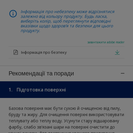
Інформація про небезпеку може відрізнятися
залежно від кольору продукту. Будь ласка,
виберіть колір, щоб переглянути відповідні
вказівки щодо здоров’я та безпеки для цього
продукту.
завантажити adobe reader
Інформація про безпеку
Рекомендації та поради
1.
Підготовка поверхні
Базова поверхня має бути сухою й очищеною від пилу,
бруду та жиру. Для очищення поверхні використовувати
теплувату або теплу воду. Усунути стару відшаровану
фарбу, слабо зв’язані шари на поверхні очистити до