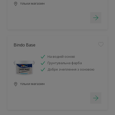
тільки магазин
Bindo Base
На водній основі
Ґрунтувальна фарба
Добре зчеплення з основою
тільки магазин