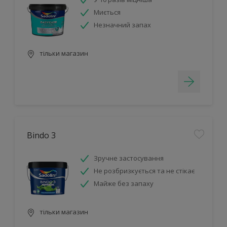
Миється
Незначний запах
тільки магазин
Bindo 3
Зручне застосування
Не розбризкується та не стікає
Майже без запаху
тільки магазин