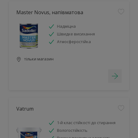
Master Novus, напівматова
Надміцна
Швидке висихання
Атмосферостійка
тільки магазин
Vatrum
1-й клас стійкості до стирання
Вологостійкість