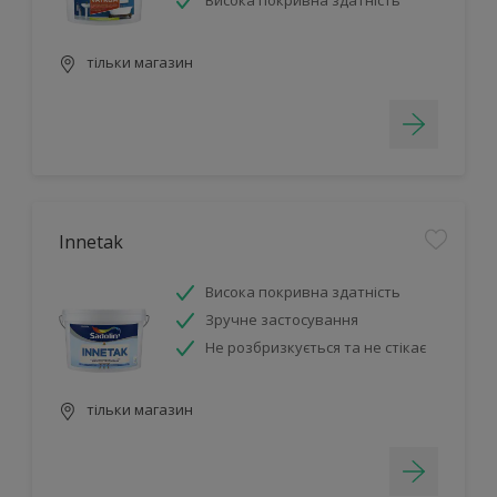
Висока покривна здатність
тільки магазин
Innetak
Висока покривна здатність
Зручне застосування
Не розбризкується та не стікає
тільки магазин