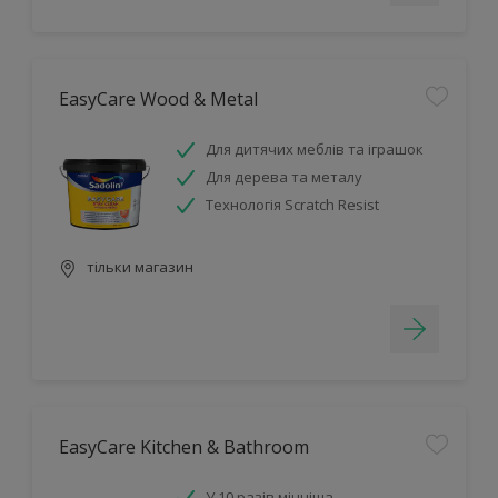
EasyCare Wood & Metal
Для дитячих меблів та іграшок
Для дерева та металу
Технологія Scratch Resist
тільки магазин
EasyCare Kitchen & Bathroom
У 10 разів міцніша