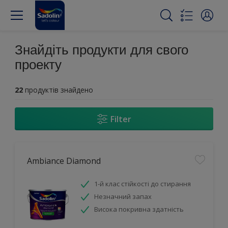
Знайдіть продукти для свого
проекту
22
продуктів знайдено
Filter
Ambiance Diamond
1-й клас стійкості до стирання
Незначний запах
Висока покривна здатність