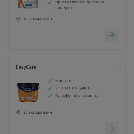
Проста і легка підготовка
поверхні
тільки магазин
EasyCare
Миється
У 10 разів міцніша
Гідрофобні властивості
тільки магазин