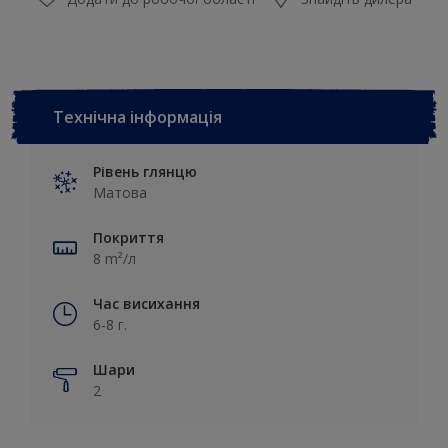
Технічна інформація
Рівень глянцю
Матова
Покриття
8 m²/л
Час висихання
6-8 г.
Шари
2