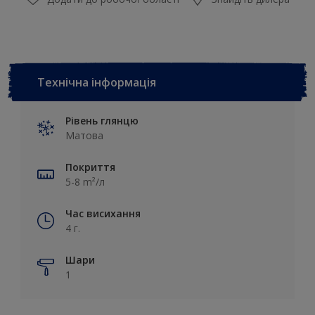
Технічна інформація
Рівень глянцю
Матова
Покриття
5-8 m²/л
Час висихання
4 г.
Шари
1