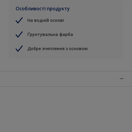
Особливості продукту
На водній основі
Ґрунтувальна фарба
Добре зчеплення з основою