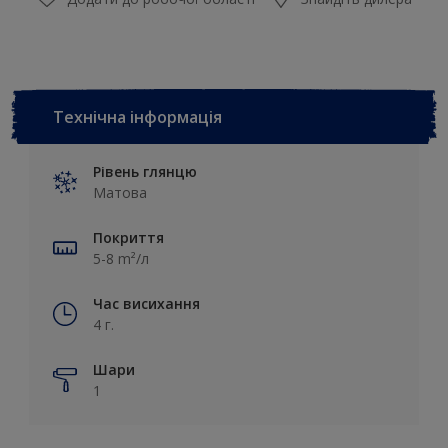
Технічна інформація
Рівень глянцю
Матова
Покриття
5-8 m²/л
Час висихання
4 г.
Шари
1