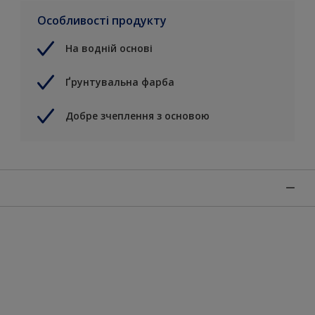
Особливості продукту
На водній основі
Ґрунтувальна фарба
Добре зчеплення з основою