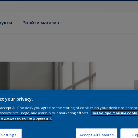
дукти
Знайти магазин
ct your privacy.
 “Accept All Cookies”, you agree to the storing of cookies on your device to enhanc
р
analyze site usage, and assist in our marketing efforts.
Заява про файли cooki
я додаткової інформації.
 Settings
Accept All Cookies
Rej