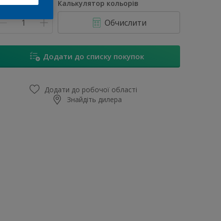
ума
Калькулятор кольорів
Обчислити
Додати до списку покупок
Додати до робочої області
Знайдіть дилера