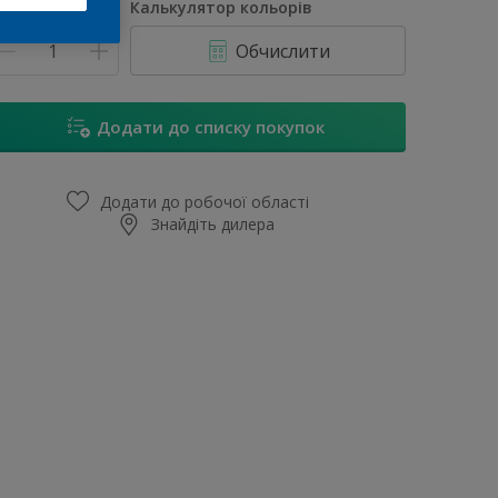
ума
Калькулятор кольорів
Обчислити
Додати до списку покупок
Додати до робочої області
Знайдіть дилера