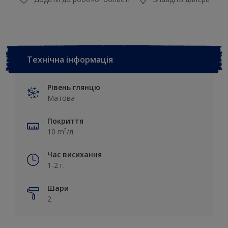
Технічна інформація
Рівень глянцю
Матова
Покриття
10 m²/л
Час висихання
1-2 г.
Шари
2