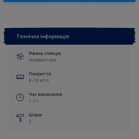
Технічна інформація
Рівень глянцю
Напівматова
Покриття
8–10 м²/л
Час висихання
1-2 г.
Шари
2