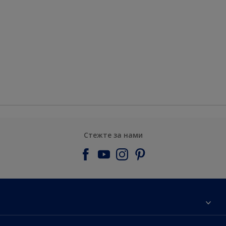
Стежте за нами
Про компанiю