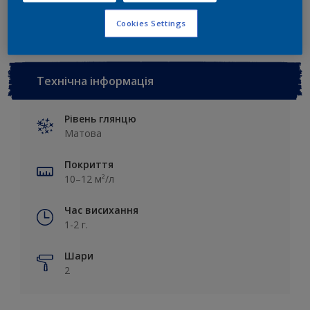
Cookies Settings
Технічна інформація
Рівень глянцю
Матова
Покриття
10–12 м²/л
Час висихання
1-2 г.
Шари
2