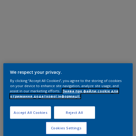
We respect your privacy.
By clicking “Accept All Cookies”, you agree to the storing of cookies
on your device to enhance site navigation, analyze site usage, and
assist in our marketing efforts.
Заява про файли cookie для
отримання додаткової інформації.
Accept All Cookies
Reject All
Cookies Settings