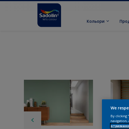
Кольори
Про
We respe
By clicking
navigation, 
отриманн