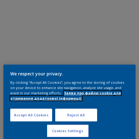
We respect your privacy.
By clicking “Accept All Cookies”, you agree to the storing of cookies
on your device to enhance site navigation, analyze site usage, and
assist in our marketing efforts.
Заява про файли cookie для
отримання додаткової інформації.
Accept All Cookies
Reject All
Cookies Settings