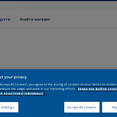
дукти
Знайти магазин
ct your privacy.
 “Accept All Cookies”, you agree to the storing of cookies on your device to enhanc
analyze site usage, and assist in our marketing efforts.
Заява про файли cooki
я додаткової інформації.
 Settings
Accept All Cookies
Rej