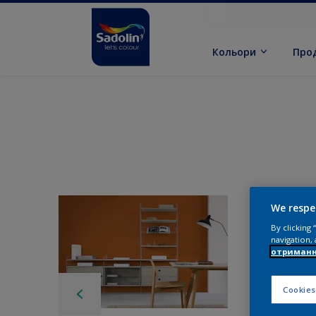
Кольори
Про
We respe
By clicking
navigation, 
отриманн
Cookies