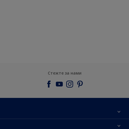
Стежте за нами
Про компанiю