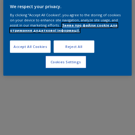
We respect your privacy.
By clicking “Accept All Cookies”, you agree to the storing of cookies
on your device to enhance site navigation, analyze site usage, and
assist in our marketing efforts.
Заява про файли cookie для
отримання додаткової інформації.
Accept All Cookies
Reject All
Cookies Settings