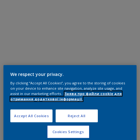
We respect your privacy.
By clicking “Accept All Cookies”, you agree to the storing of cookies
on your device to enhance site navigation, analyze site usage, and
assist in our marketing efforts.
Заява про файли cookie для
отримання додаткової інформації.
Accept All Cookies
Reject All
Cookies Settings