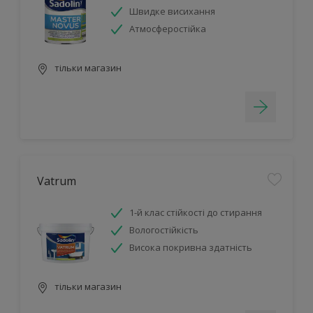
Швидке висихання
Атмосферостійка
тільки магазин
Vatrum
1-й клас стійкості до стирання
Вологостійкість
Висока покривна здатність
тільки магазин