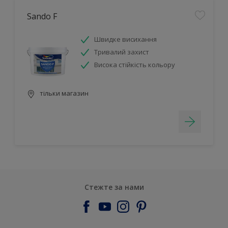
Sando F
Швидке висихання
Тривалий захист
Висока стійкість кольору
тільки магазин
Стежте за нами