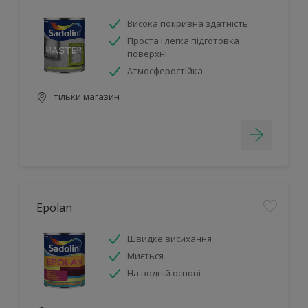
Висока покривна здатність
Проста і легка підготовка
поверхні
Атмосферостійка
тільки магазин
Epolan
Швидке висихання
Миється
На водній основі