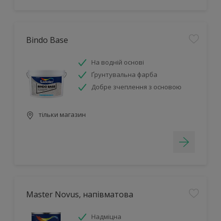
Bindo Base
На водній основі
Ґрунтувальна фарба
Добре зчеплення з основою
тільки магазин
Master Novus, напівматова
Надміцна