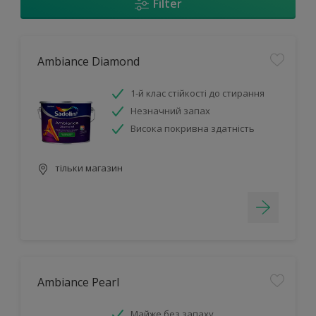
Filter
Ambiance Diamond
1-й клас стійкості до стирання
Незначний запах
Висока покривна здатність
тільки магазин
Ambiance Pearl
Майже без запаху