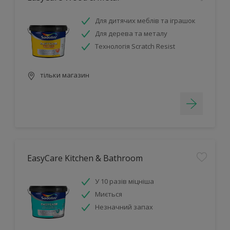
Для дитячих меблів та іграшок
Для дерева та металу
Технологія Scratch Resist
тільки магазин
EasyCare Kitchen & Bathroom
У 10 разів міцніша
Миється
Незначний запах