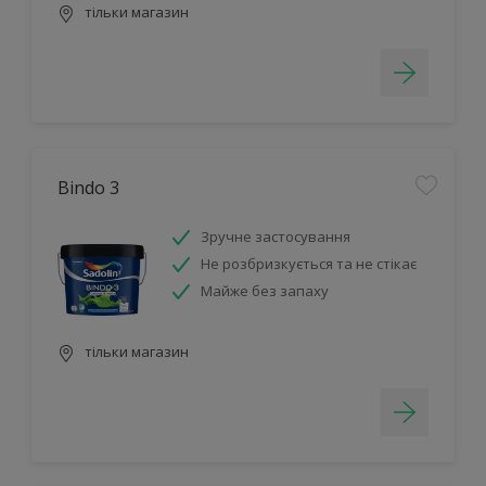
тільки магазин
Bindo 3
Зручне застосування
Не розбризкується та не стікає
Майже без запаху
тільки магазин