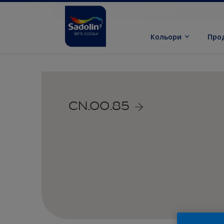
Кольори
Про
CN.00.85