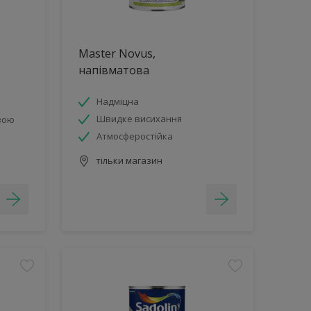
Master Novus,
напівматова
Надміцна
Швидке висихання
вою
Атмосферостійка
тільки магазин