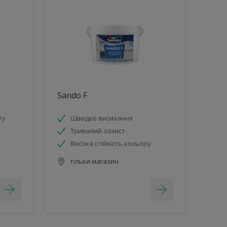
Sando F
ту
Швидке висихання
Тривалий захист
Висока стійкість кольору
тільки магазин