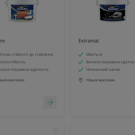
um
Extramat
й клас стійкості до стирання
Миється
логостійкість
Висока покривна здатніс
сока покривна здатність
Незначний запах
льки магазин
тільки магазин