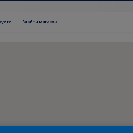
дукти
Знайти магазин