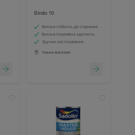
Bindo 10
Висока стійкість до стирання
Висока покривна здатність
Зручне застосування
тільки магазин