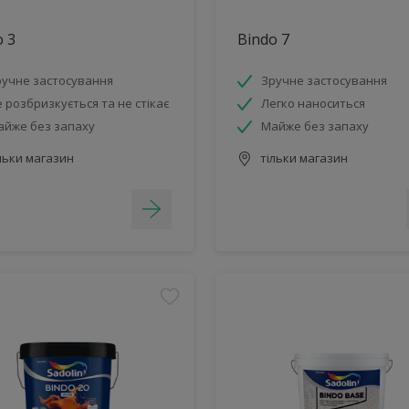
o 3
Bindo 7
ручне застосування
Зручне застосування
 розбризкується та не стікає
Легко наноситься
айже без запаху
Майже без запаху
льки магазин
тільки магазин