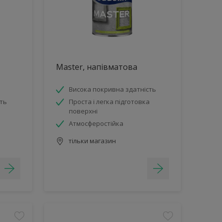
Master, напівматова
Висока покривна здатність
ть
Проста і легка підготовка
поверхні
Атмосферостійка
тільки магазин